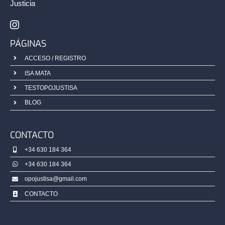
Justicia
PÁGINAS
ACCESO / REGISTRO
ISA MATA
TESTOPOJUSTISA
BLOG
CONTACTO
+34 630 184 364
+34 630 184 364
opojustisa@gmail.com
CONTACTO