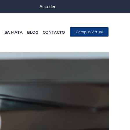
Acceder
Campus Virtual
ISA MATA
BLOG
CONTACTO