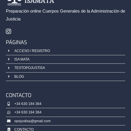
JUS/1254
Preparación online Cuerpos Generales de la
Administración de
Justicia
PÁGINAS
ACCESO / REGISTRO
ISA MATA
TESTOPOJUSTISA
BLOG
CONTACTO
+34 630 184 364
+34 630 184 364
opojustisa@gmail.com
CONTACTO