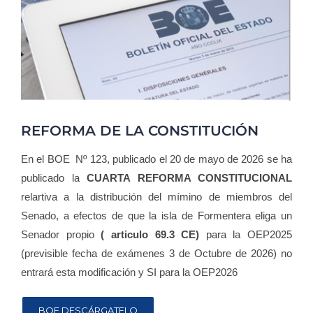
Blog
Contacto
Campus Virtual
REFORMA DE LA CONSTITUCIÓN
En el BOE Nº 123, publicado el 20 de mayo de 2026 se ha
publicado la
CUARTA REFORMA CONSTITUCIONAL
relartiva a la distribución del mímino de miembros del
Senado, a efectos de que la isla de Formentera eliga un
Senador propio
( articulo 69.3 CE)
para la OEP2025
(previsible fecha de exámenes 3 de Octubre de 2026) no
entrará esta modificación y SI para la OEP2026
PUBLIC
DE
BOE DESCÁRGATELO