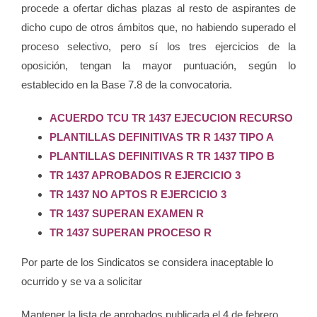
procede a ofertar dichas plazas al resto de aspirantes de
dicho cupo de otros ámbitos que, no habiendo superado el
proceso selectivo, pero sí los tres ejercicios de la
oposición, tengan la mayor puntuación, según lo
establecido en la Base 7.8 de la convocatoria.
ACUERDO TCU TR 1437 EJECUCION RECURSO
PLANTILLAS DEFINITIVAS TR R 1437 TIPO A
PLANTILLAS DEFINITIVAS R TR 1437 TIPO B
TR 1437 APROBADOS R EJERCICIO 3
TR 1437 NO APTOS R EJERCICIO 3
TR 1437 SUPERAN EXAMEN R
TR 1437 SUPERAN PROCESO R
Por parte de los Sindicatos se considera inaceptable lo
ocurrido y se va a solicitar
Mantener la lista de aprobados publicada el 4 de febrero.