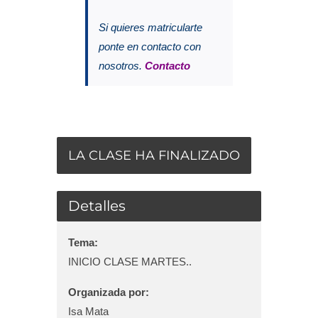
Blog
Si quieres matricularte
ponte en contacto con
Contacto
nosotros.
Contacto
Campus Virtual
LA CLASE HA FINALIZADO
Detalles
Tema:
INICIO CLASE MARTES..
Organizada por:
Isa Mata