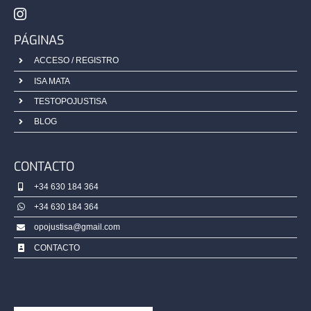
Blog
PÁGINAS
ACCESO / REGISTRO
Contacto
ISA MATA
TESTOPOJUSTISA
Campus Virtual
BLOG
CONTACTO
+34 630 184 364
+34 630 184 364
opojustisa@gmail.com
CONTACTO