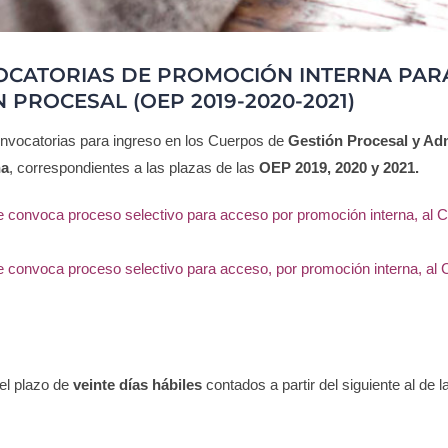
OCATORIAS DE PROMOCIÓN INTERNA PAR
 PROCESAL (OEP 2019-2020-2021)
onvocatorias para ingreso en los Cuerpos de
Gestión Procesal y Adm
na
, correspondientes a las plazas de las
OEP 2019, 2020 y 2021.
 convoca proceso selectivo para acceso por promoción interna, al Cu
 convoca proceso selectivo para acceso, por promoción interna, al C
 el plazo de
veinte días hábiles
contados a partir del siguiente al de 