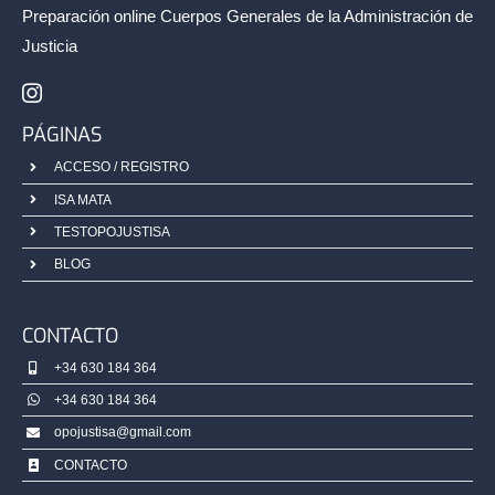
Preparación online Cuerpos Generales de la
Administración de
Justicia
PÁGINAS
ACCESO / REGISTRO
ISA MATA
TESTOPOJUSTISA
BLOG
CONTACTO
+34 630 184 364
+34 630 184 364
opojustisa@gmail.com
CONTACTO