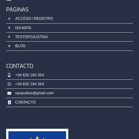
PÁGINAS
ACCESO / REGISTRO
ISA MATA
TESTOPOJUSTISA
BLOG
CONTACTO
+34 630 184 364
+34 630 184 364
opojustisa@gmail.com
CONTACTO