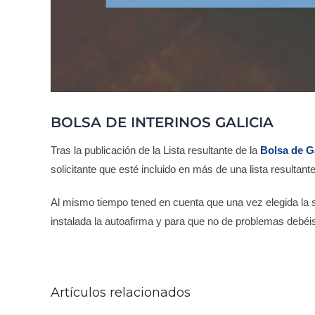
BOLSA DE INTERINOS GALICIA
Tras la publicación de la Lista resultante de la
Bolsa de Ga
solicitante que esté incluido en más de una lista resulta
Al mismo tiempo tened en cuenta que una vez elegida la s
N
instalada la autoafirma y para que no de problemas debé
NAL
DOS
Artículos relacionados
OS.