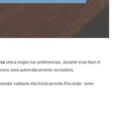
lsa
única según tus preferencias,
durante esta fase el
ontrario será automáticamente excluido/a.
olvidar validarla electrónicamente.Recordar tener
RELACIÓN
PROVISIONAL
DE ADMITIDOS
Y EXCLUIDOS.