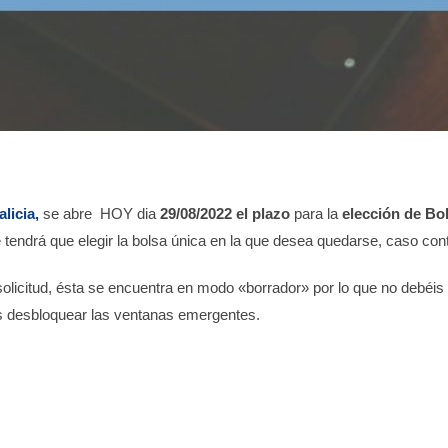
licia,
se abre HOY dia
29/08/2022 el plazo
para la
elección de Bo
nte tendrá que elegir la bolsa única en la que desea quedarse, caso c
olicitud, ésta se encuentra en modo «borrador» por lo que no debéis 
is desbloquear las ventanas emergentes.
NUEVOS