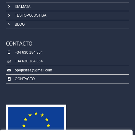
ISA MATA
TESTOPOJUSTISA
BLOG
CONTACTO
+34 630 184 364
+34 630 184 364
opojustisa@gmail.com
CONTACTO